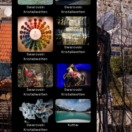
Swarovski
Swarovski
Kristallwelten
Kristallwelten
Swarovski
Kristallwelten
Swarovski
Kristallwelten
Swarovski
Swarovski
Kristallwelten
Kristallwelten
Swarovski
Kuthai
Kristallwelten