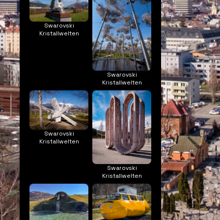
Swarovski
Kristallwelten
Swarovski
Kristallwelten
Swarovski
Kristallwelten
Swarovski
Kristallwelten